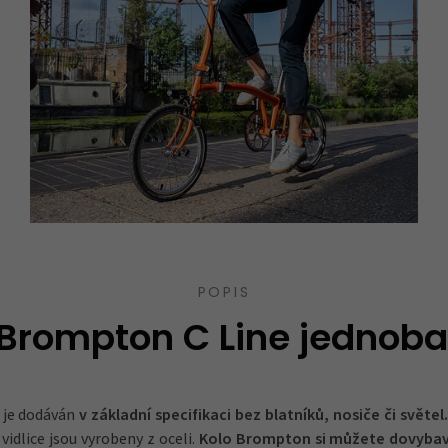
POPIS
 Brompton C Line jednob
 je dodáván
v základní specifikaci bez blatníků, nosiče či světel.
vidlice jsou vyrobeny z oceli.
Kolo Brompton si můžete dovybav