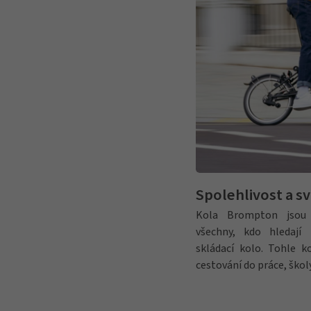
Spolehlivost a 
Kola Brompton jsou 
všechny, kdo hledají 
skládací kolo. Tohle 
cestování do práce, školy