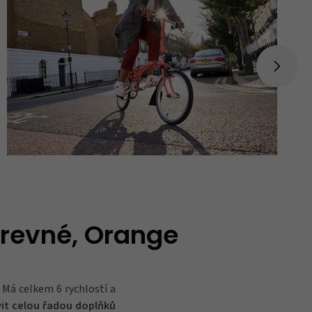
arevné, Orange
Má celkem 6 rychlostí a
it celou řadou doplňků