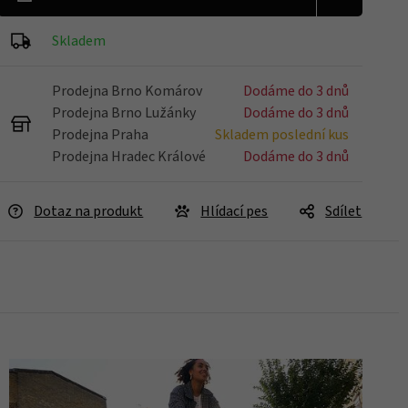
Skladem
Prodejna Brno Komárov
Dodáme do 3 dnů
Prodejna Brno Lužánky
Dodáme do 3 dnů
Prodejna Praha
Skladem poslední kus
Prodejna Hradec Králové
Dodáme do 3 dnů
Dotaz na produkt
Hlídací pes
Sdílet
Skladem 1 ks
Koupit