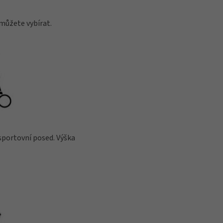
h můžete vybírat.
 sportovní posed. Výška