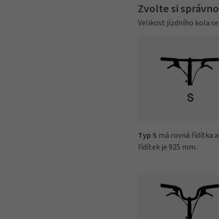
Zvolte si správno
Velikost jízdního kola se
Typ S
má rovná řídítka a
řídítek je 925 mm.