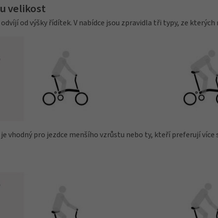
u velikost
 odvíjí od výšky řídítek. V nabídce jsou zpravidla tři typy, ze kterýc
 je vhodný pro jezdce menšího vzrůstu nebo ty, kteří preferují více