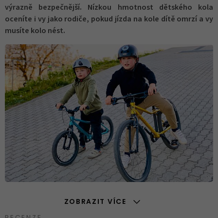
výrazně bezpečnější. Nízkou hmotnost dětského kola
oceníte i vy jako rodiče, pokud jízda na kole dítě omrzí a vy
musíte kolo nést.
ZOBRAZIT VÍCE