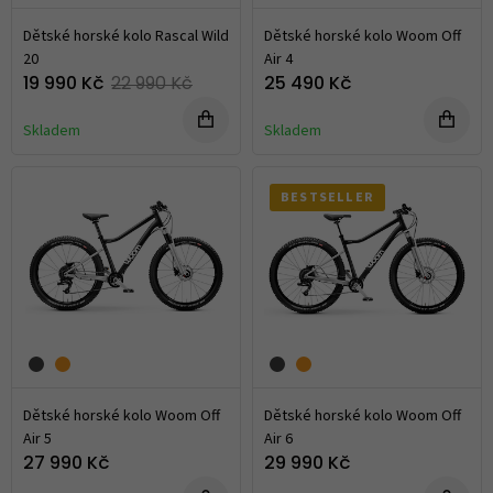
Dětské horské kolo Rascal Wild
Dětské horské kolo Woom Off
20
Air 4
19 990 Kč
22 990 Kč
25 490 Kč
Skladem
Skladem
BESTSELLER
Dětské horské kolo Woom Off
Dětské horské kolo Woom Off
Air 5
Air 6
27 990 Kč
29 990 Kč