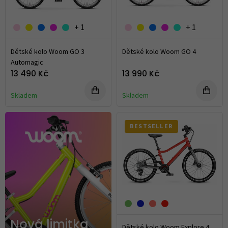
+ 1
+ 1
Dětské kolo Woom GO 3
Dětské kolo Woom GO 4
Automagic
13 490 Kč
13 990 Kč
Skladem
Skladem
BESTSELLER
Nová limitka
Dětské kolo Woom Explore 4