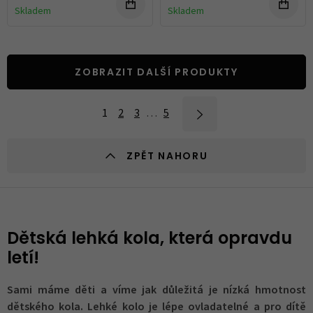
Skladem
Skladem
ZOBRAZIT DALŠÍ PRODUKTY
1
2
3
…
5
ZPĚT NAHORU
Dětská lehká kola, která opravdu
letí!
Sami máme děti a víme jak důležitá je nízká hmotnost
dětského kola. Lehké kolo je lépe ovladatelné a pro dítě