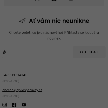
Ať vám nic
neunikne
Chcete vědět, co je u nás nového? Přihlaste se k odběru
novinek.
ODESLAT
+420 513 034 848
(8:00–15:00)
obchod@cyklospeciality.cz
(8:00–15:00)