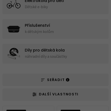
Elektrokola pro děti
Dětské e-biky
Příslušenství
k dětským kolům
Díly pro dětská kola
náhradní díly a součástky
SEŘADIT
DALŠÍ VLASTNOSTI