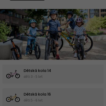
Dětská kola 14
děti 3 - 5 let
Dětská kola 16
děti 5 - 6 let