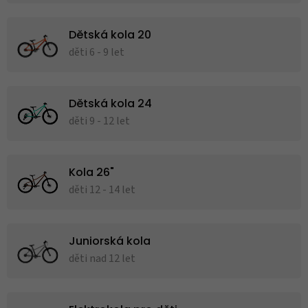
Dětská kola 20
děti 6 - 9 let
Dětská kola 24
děti 9 - 12 let
Kola 26"
děti 12 - 14 let
Juniorská kola
děti nad 12 let