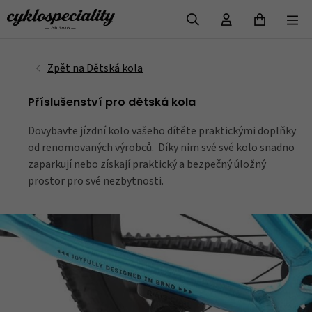
VYHLEDAT
Příslušenství pro dětská kola
Dovybavte jízdní kolo vašeho dítěte praktickými doplňky
od renomovaných výrobců. Díky nim své své kolo snadno
zaparkují nebo získají praktický a bezpečný úložný
prostor pro své nezbytnosti.