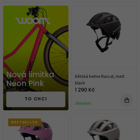
Nová limitka
Dětská helma Rascal, matt
black
Neon Pink
1 290 Kč
TO CHCI
Skladem
BESTSELLER