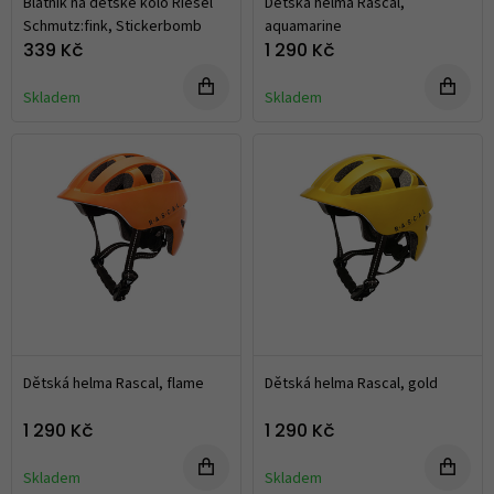
Blatník na dětské kolo Riesel
Dětská helma Rascal,
Schmutz:fink, Stickerbomb
aquamarine
339 Kč
1 290 Kč
Skladem
Skladem
Dětská helma Rascal, flame
Dětská helma Rascal, gold
1 290 Kč
1 290 Kč
Skladem
Skladem