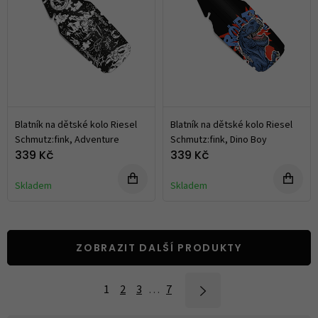
Blatník na dětské kolo Riesel
Blatník na dětské kolo Riesel
Schmutz:fink, Adventure
Schmutz:fink, Dino Boy
339 Kč
339 Kč
Skladem
Skladem
ZOBRAZIT DALŠÍ PRODUKTY
1
2
3
…
7