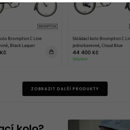
kolo Brompton C Line
Skládací kolo Brompton C Li
vné, Black Laquer
jednobarevné, Cloud Blue
 Kč
44 400 Kč
Skladem
ZOBRAZIT DALŠÍ PRODUKTY
ací kolo?