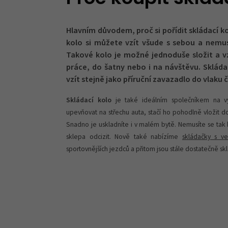
Hlavním důvodem, proč si pořídit skládací ko
kolo si můžete vzít všude s sebou a nemusí
Takové kolo je možné jednoduše složit a v
práce, do šatny nebo i na návštěvu. Sklád
vzít stejně jako příruční zavazadlo do vlaku 
Skládací kolo
je také ideálním společníkem na vý
upevňovat na střechu auta, stačí ho pohodlně vložit d
Snadno je uskladníte i v malém bytě. Nemusíte se tak 
sklepa odcizit. Nově také nabízíme
skládačky s ve
sportovnějších jezdců a přitom jsou stále dostatečně sk