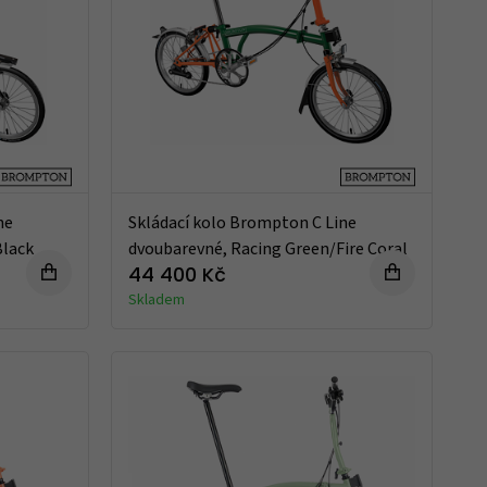
ne
Skládací kolo Brompton C Line
Black
dvoubarevné, Racing Green/Fire Coral
44 400 Kč
Skladem