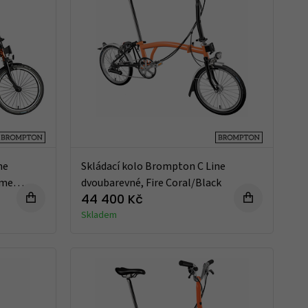
ne
Skládací kolo Brompton C Line
ame
dvoubarevné, Fire Coral/Black
44 400 Kč
Skladem