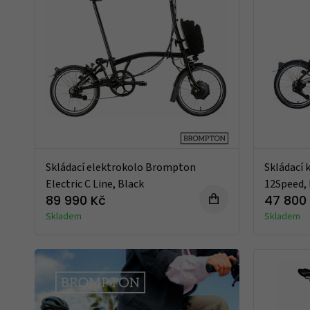
Skládací elektrokolo Brompton
Skládací 
Electric C Line, Black
12Speed, 
89 990 Kč
47 800
Skladem
Skladem