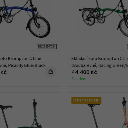
kolo Brompton C Line
Skládací kolo Brompton C Li
né, Picadily Blue/Black
dvoubarevné, Racing Green/
 Kč
44 400 Kč
Skladem
BESTSELLER