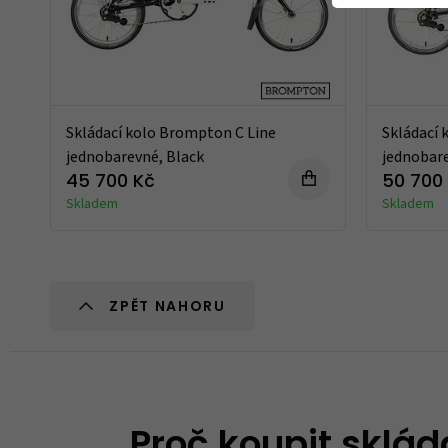
Skládací kolo Brompton C Line
Skládací 
jednobarevné, Black
jednobare
45 700 Kč
50 700
Skladem
Skladem
ZPĚT NAHORU
Proč koupit sklád