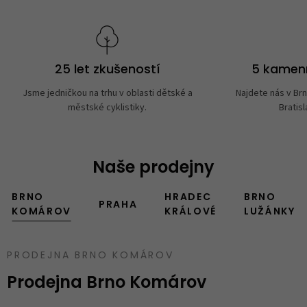
25 let zkušeností
5 kamen
Jsme jedničkou na trhu v oblasti dětské a
Najdete nás v Brn
městské cyklistiky.
Bratisl
Naše prodejny
BRNO
HRADEC
BRNO
PRAHA
KOMÁROV
KRÁLOVÉ
LUŽÁNKY
PRODEJNA BRNO KOMÁROV
Prodejna Brno Komárov