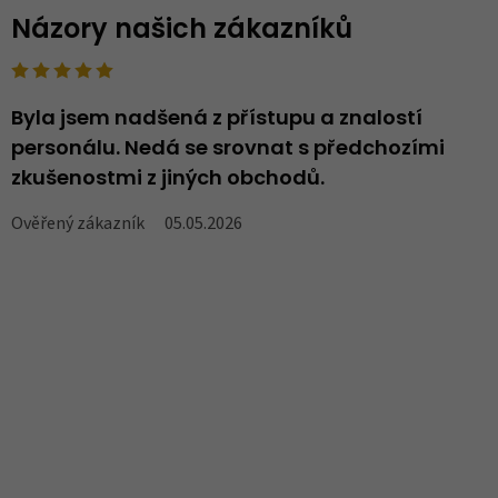
Názory našich zákazníků
Byla jsem nadšená z přístupu a znalostí
N
personálu. Nedá se srovnat s předchozími
..
zkušenostmi z jiných obchodů.
V
Ověřený zákazník
05.05.2026