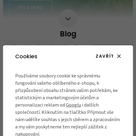
VÍCE INFO
Blog
Cookies
ZAVŘÍT
Používáme soubory cookie ke správnému
fungování vašeho oblíbeného e-shopu, k
přizpůsobení obsahu stránek vašim potřebám, ke
statistickým a marketingovým účelům a
personalizaci reklam od
Googlu
i dalších
společností. Kliknutím na tlačítko Přijmout vše
nám udělíte souhlas s jejich sběrem a zpracováním
a my vám poskytneme ten nejlepší zážitek z
nakupování.