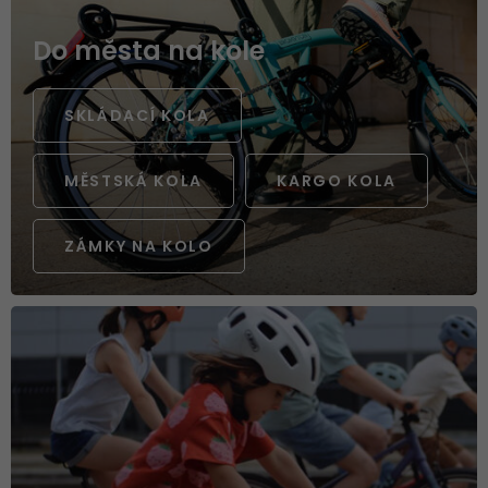
Do města na kole
SKLÁDACÍ KOLA
MĚSTSKÁ KOLA
KARGO KOLA
ZÁMKY NA KOLO