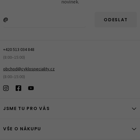
novinek.
ODESLAT
+420 513 034 848
(8:00–15:00)
obchod@cyklospeciality.cz
(8:00–15:00)
JSME TU PRO VÁS
VŠE O NÁKUPU