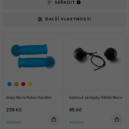
SEŘADIT
DALŠÍ VLASTNOSTI
Gripy Micro Ruber Handles
Gumové záslepky řídítek Micro
239 Kč
95 Kč
Skladem
Skladem