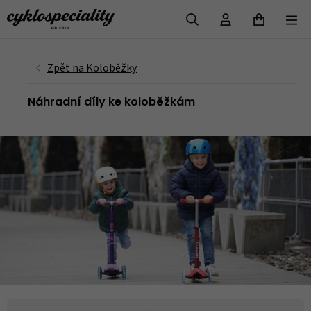
VYHLEDAT
Náhradní díly ke koloběžkám