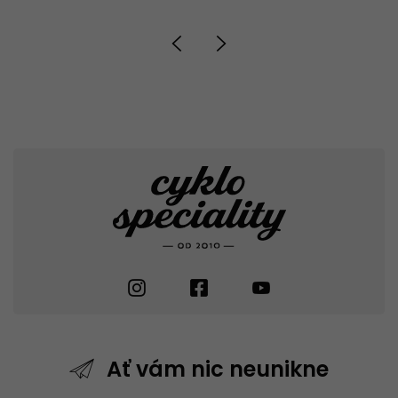
Ať vám nic
neunikne