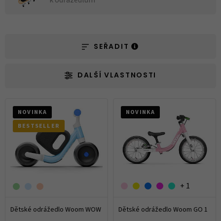
k odrážedlům
SEŘADIT
DALŠÍ VLASTNOSTI
NOVINKA
NOVINKA
BESTSELLER
+ 1
Dětské odrážedlo Woom WOW
Dětské odrážedlo Woom GO 1