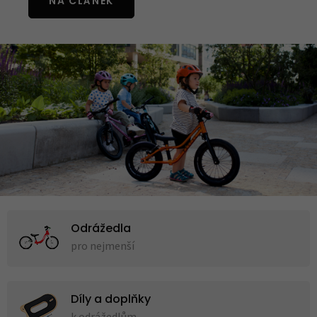
NA ČLÁNEK
Odrážedla
pro nejmenší
Díly a doplňky