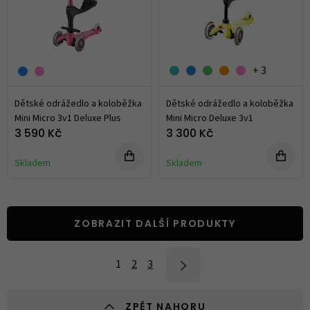
+ 3
Dětské odrážedlo a koloběžka
Dětské odrážedlo a koloběžka
Mini Micro 3v1 Deluxe Plus
Mini Micro Deluxe 3v1
3 590 Kč
3 300 Kč
Skladem
Skladem
ZOBRAZIT DALŠÍ PRODUKTY
1
2
3
ZPĚT NAHORU