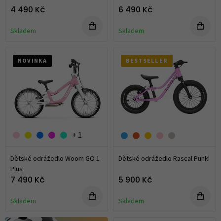
4 490 Kč
6 490 Kč
Skladem
Skladem
NOVINKA
BESTSELLER
+ 1
Dětské odrážedlo Woom GO 1
Dětské odrážedlo Rascal Punk!
Plus
7 490 Kč
5 900 Kč
Skladem
Skladem