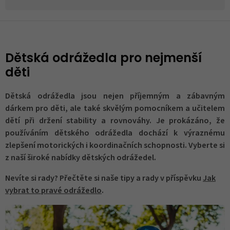
Dětská odrážedla pro nejmenší
děti
Dětská odrážedla jsou nejen příjemným a zábavným
dárkem pro děti, ale také skvělým pomocníkem a učitelem
dětí při držení stability a rovnováhy. Je prokázáno, že
používáním dětského odrážedla dochází k výraznému
zlepšení motorických i koordinačních schopnosti. Vyberte si
z naší široké nabídky dětských odrážedel.
Nevíte si rady? Přečtěte si naše tipy a rady v příspěvku
Jak
vybrat to pravé odrážedlo
.