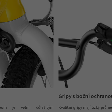
Gripy s boční ochrano
Woom je velmi důležitým
Kvalitní gripy mají úzký prům