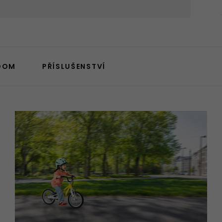
OOM
PŘÍSLUŠENSTVÍ