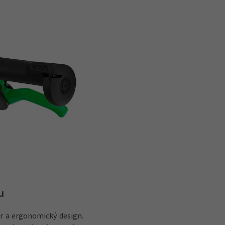
u
ěr a ergonomický design.