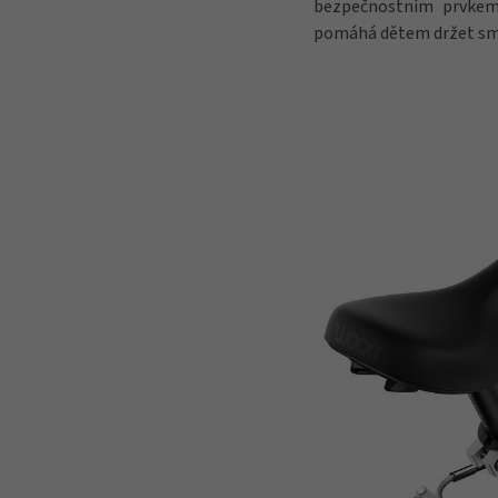
bezpečnostním prvkem.
pomáhá dětem držet směr