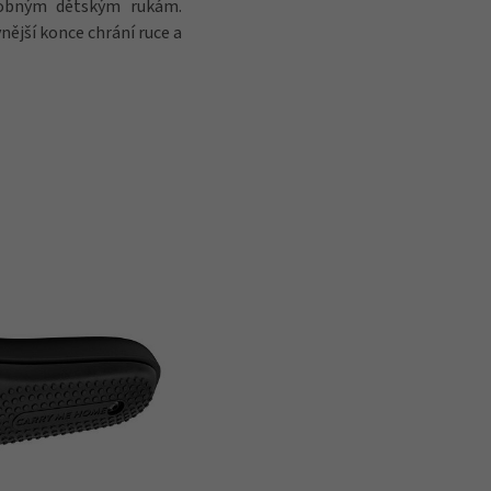
robným dětským rukám.
nější konce chrání ruce a