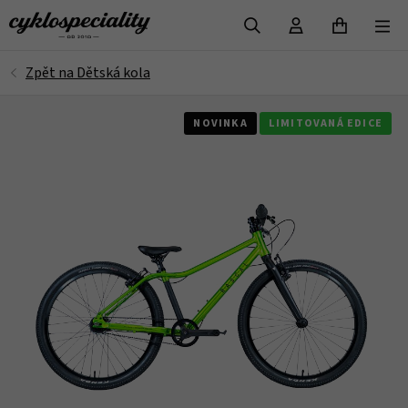
VYHLEDAT
NOVINKA
LIMITOVANÁ EDICE