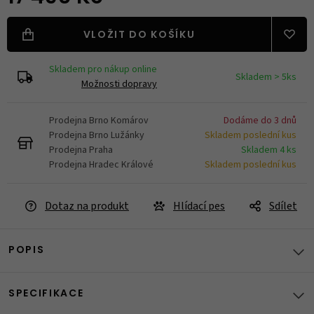
VLOŽIT DO KOŠÍKU
Skladem pro nákup online
Skladem > 5ks
Možnosti dopravy
Prodejna Brno Komárov
Dodáme do 3 dnů
Prodejna Brno Lužánky
Skladem poslední kus
Prodejna Praha
Skladem 4 ks
Prodejna Hradec Králové
Skladem poslední kus
Dotaz na produkt
Hlídací pes
Sdílet
POPIS
SPECIFIKACE