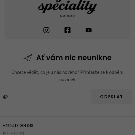
Ať vám nic
neunikne
Chcete vědět, co je u nás nového? Přihlaste se k odběru
novinek.
ODESLAT
+420 513 034 848
(8:00–15:00)