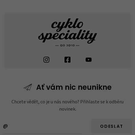
Ať vám nic
neunikne
Chcete vědět, co je u nás nového? Přihlaste se k odběru
novinek.
ODESLAT