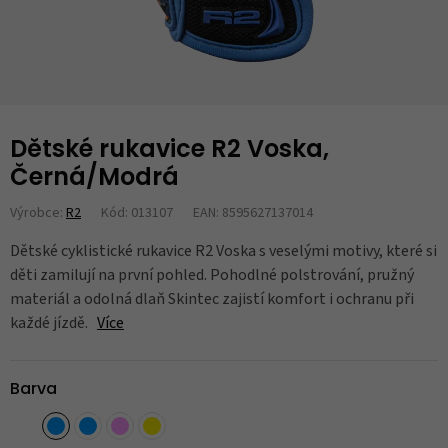
Dětské rukavice R2 Voska,
Černá/Modrá
Výrobce:
R2
Kód: 013107
EAN: 8595627137014
Dětské cyklistické rukavice R2 Voska s veselými motivy, které si
děti zamilují na první pohled. Pohodlné polstrování, pružný
materiál a odolná dlaň Skintec zajistí komfort i ochranu při
každé jízdě.
Více
Barva