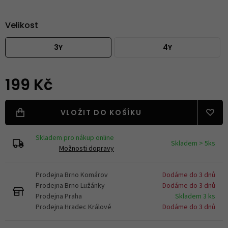
Velikost
3Y
4Y
199 Kč
VLOŽIT DO KOŠÍKU
Skladem pro nákup online
Skladem > 5ks
Možnosti dopravy
Prodejna Brno Komárov
Dodáme do 3 dnů
Prodejna Brno Lužánky
Dodáme do 3 dnů
Prodejna Praha
Skladem 3 ks
Prodejna Hradec Králové
Dodáme do 3 dnů