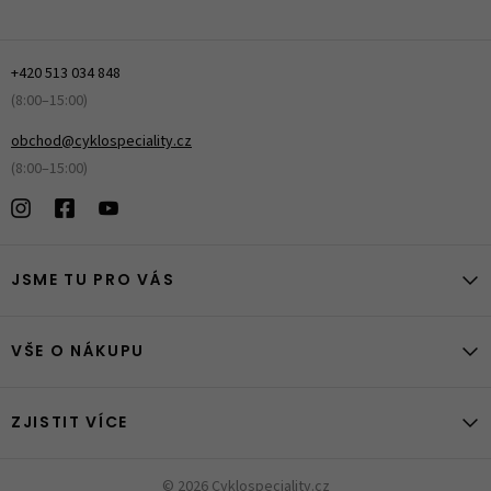
+420 513 034 848
(8:00–15:00)
obchod@cyklospeciality.cz
(8:00–15:00)
JSME TU PRO VÁS
VŠE O NÁKUPU
ZJISTIT VÍCE
© 2026 Cyklospeciality.cz