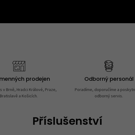
amenných prodejen
Odborný personál
s v Brně, Hradci Králové, Praze,
Poradíme, doporučíme a poskyt
Bratislavě a Košicích.
odborný servis.
Příslušenství