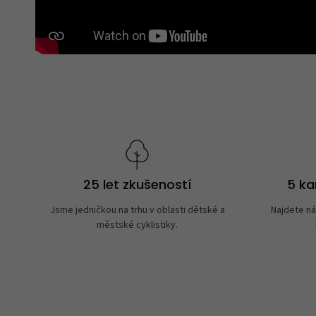
25 let zkušeností
5 k
Jsme jedničkou na trhu v oblasti dětské a
Najdete ná
městské cyklistiky.