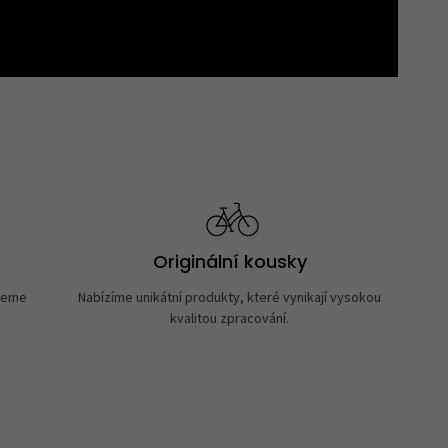
Originální kousky
neme
Nabízíme unikátní produkty, které vynikají vysokou
kvalitou zpracování.