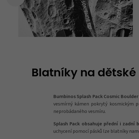
Blatníky na dětské
Bumbinos Splash Pack Cosmic Boulder 
vesmírný kámen pokrytý kosmickým pr
neprobádaného vesmíru.
Splash Pack obsahuje přední i zadní 
uchycení pomocí pásků lze blatníky namo