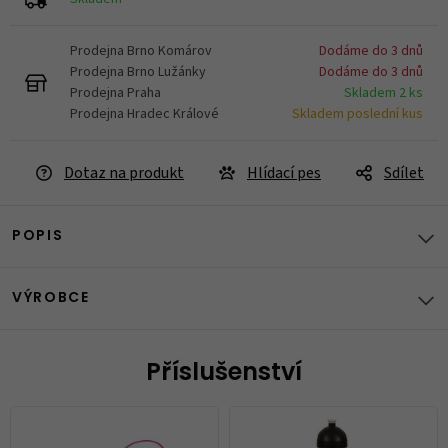
Prodejna Brno Komárov
Dodáme do 3 dnů
Prodejna Brno Lužánky
Dodáme do 3 dnů
Prodejna Praha
Skladem 2 ks
Prodejna Hradec Králové
Skladem poslední kus
Dotaz na produkt
Hlídací pes
Sdílet
POPIS
VÝROBCE
Příslušenství