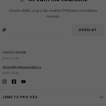
Chcete vědět, co je u nás nového? Přihlaste se k odběru
novinek.
ODESLAT
+420 513 034 848
(8:00–15:00)
obchod@cyklospeciality.cz
(8:00–15:00)
JSME TU PRO VÁS