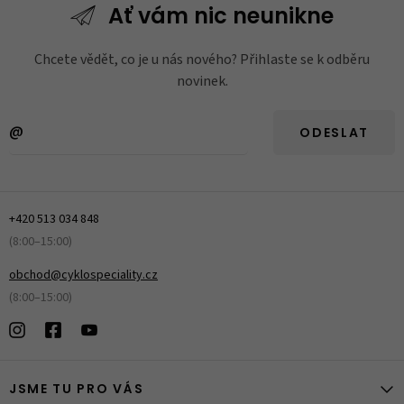
Ať vám nic
neunikne
Chcete vědět, co je u nás nového? Přihlaste se k odběru
novinek.
ODESLAT
+420 513 034 848
(8:00–15:00)
obchod@cyklospeciality.cz
(8:00–15:00)
JSME TU PRO VÁS