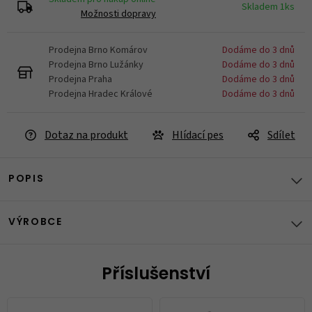
Skladem 1ks
Možnosti dopravy
Prodejna Brno Komárov
Dodáme do 3 dnů
Prodejna Brno Lužánky
Dodáme do 3 dnů
Prodejna Praha
Dodáme do 3 dnů
Prodejna Hradec Králové
Dodáme do 3 dnů
Dotaz na produkt
Hlídací pes
Sdílet
POPIS
VÝROBCE
Příslušenství