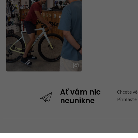
Chcete vě
Ať vám nic
Přihlaste
neunikne