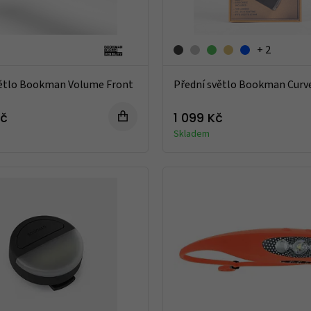
+ 2
větlo Bookman Volume Front
Přední světlo Bookman Curv
Kč
1 099 Kč
Skladem