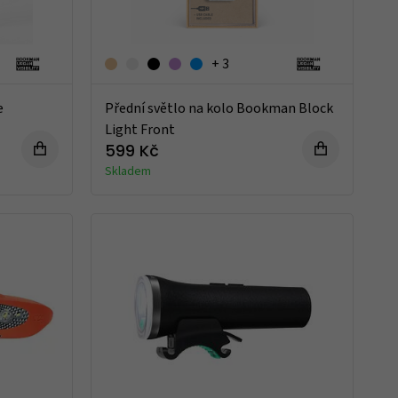
+ 3
e
Přední světlo na kolo Bookman Block
Light Front
599 Kč
Skladem