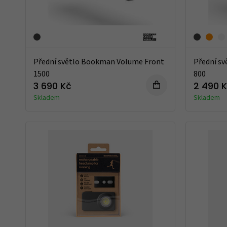
Přední světlo Bookman Volume Front
Přední s
1500
800
3 690 Kč
2 490 
Skladem
Skladem