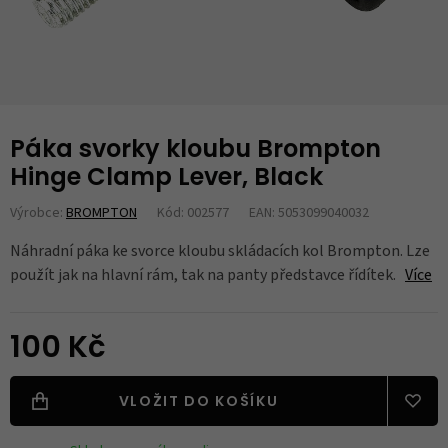
Páka svorky kloubu Brompton
Hinge Clamp Lever, Black
Výrobce:
BROMPTON
Kód: 002577
EAN: 5053099040032
Náhradní páka ke svorce kloubu skládacích kol Brompton. Lze
použít jak na hlavní rám, tak na panty představce řídítek.
Více
100 Kč
VLOŽIT DO KOŠÍKU