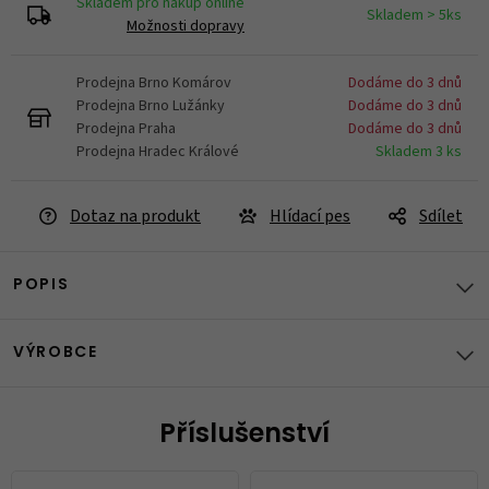
Skladem pro nákup online
Skladem > 5ks
Možnosti dopravy
Prodejna Brno Komárov
Dodáme do 3 dnů
Prodejna Brno Lužánky
Dodáme do 3 dnů
Prodejna Praha
Dodáme do 3 dnů
Prodejna Hradec Králové
Skladem 3 ks
Dotaz na produkt
Hlídací pes
Sdílet
POPIS
VÝROBCE
Příslušenství