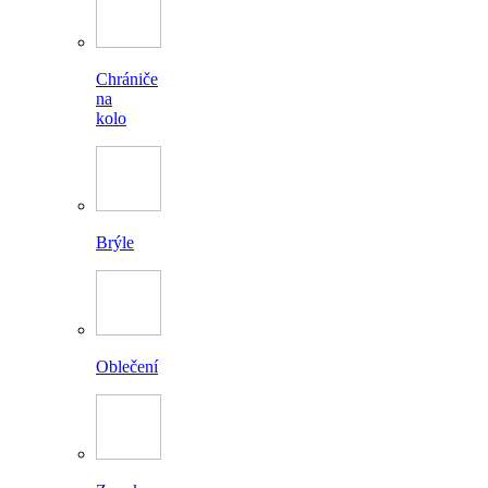
Chrániče
na
kolo
Brýle
Oblečení