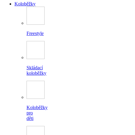
Koloběžky
Freestyle
Skládací
koloběžky
Koloběžky
pro
děti