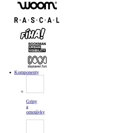
Komponenty
Gripy
a
omotávky