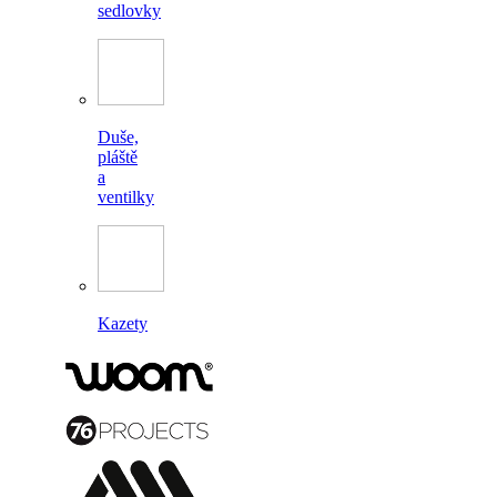
sedlovky
Duše,
pláště
a
ventilky
Kazety