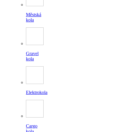
Městská
kola
Gravel
kola
Elektrokola
Cargo
kola