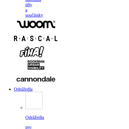
díly
a
součástky
Odrážedla
Odrážedla
pro