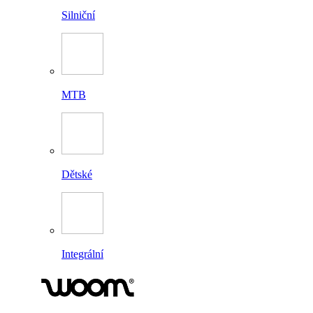
Silniční
MTB
Dětské
Integrální