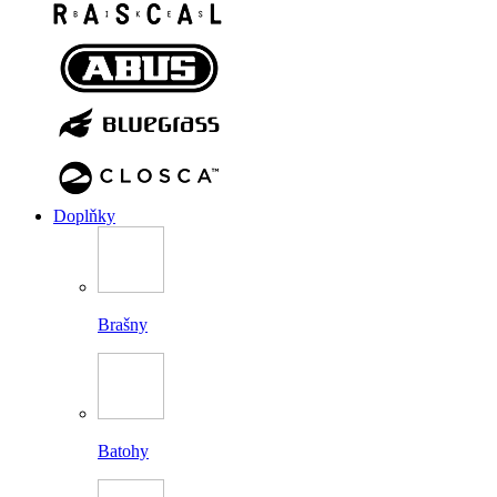
Doplňky
Brašny
Batohy