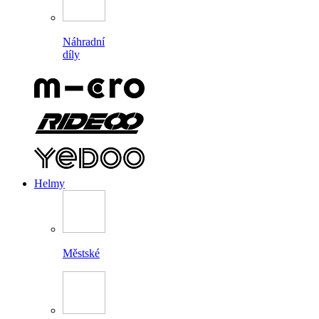
Náhradní
díly
Helmy
Městské