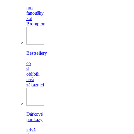
pro
fanoušky
kol
Brompton
Bestsellery
co
si
oblíbili
naši
zákazníci
Dárkové
poukazy
když