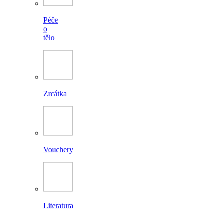
Péče
o
tělo
Zrcátka
Vouchery
Literatura