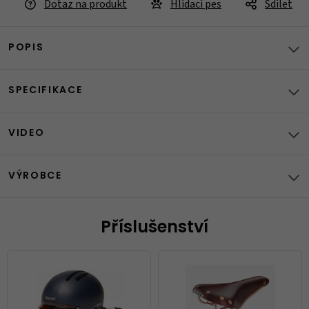
Dotaz na produkt
Hlídací pes
Sdílet
POPIS
SPECIFIKACE
VIDEO
VÝROBCE
Příslušenství