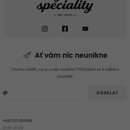
Ať vám nic
neunikne
Chcete vědět, co je u nás nového? Přihlaste se k odběru
novinek.
ODESLAT
+420 513 034 848
(8:00–15:00)