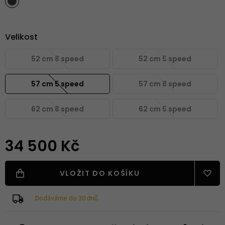
Velikost
52 cm 8 speed
52 cm 5 speed
57 cm 5 speed
57 cm 8 speed
62 cm 8 speed
62 cm 5 speed
34 500 Kč
VLOŽIT DO KOŠÍKU
Dodáváme do 30 dnů