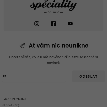
Ať vám nic
neunikne
Chcete vědět, co je u nás nového? Přihlaste se k odběru
novinek.
ODESLAT
+420 513 034 848
(8:00–15:00)