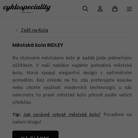
VYHLEDAT
Městská kola RIDLEY
Na stylovém městském kole je každá jízda jedinečným
zážitkem. V naší nabídce najdete pohodlná městská
kola, která spojují elegantní design s optimálním
pohodlím. Bez ohledu na to, zda preferujete klasiku
nebo chcete využívat moderních technologií, u nás
naleznete to pravé městské kolo přesně podle vašich
představ.
Tip:
Jak správně vybrat městské kolo?
Poradíme na
našem blogu!