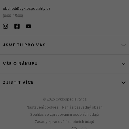
obchod@cyklospeciality.cz
(8:00–15:00)
JSME TU PRO VÁS
VŠE O NÁKUPU
ZJISTIT VÍCE
© 2026 Cyklospeciality.cz
Nastavení cookies
Nahlásit závadný obsah
Souhlas se zpracováním osobních údajů
Zásady zpracování osobních údajů
ZOBRA