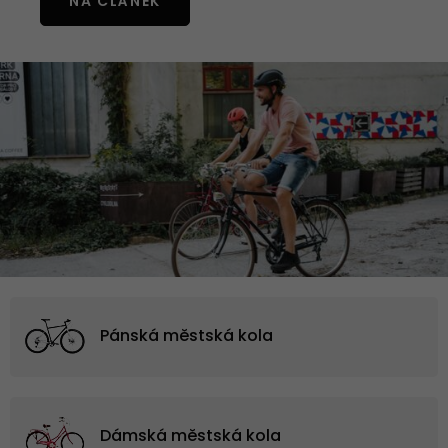
NA ČLÁNEK
Pánská městská kola
Dámská městská kola