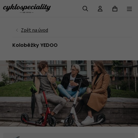
VYHLEDAT
Koloběžky YEDOO