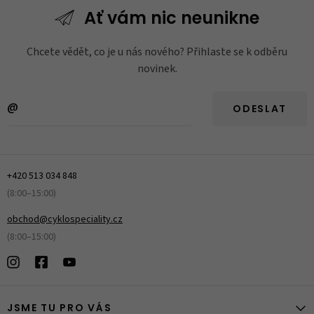
Ať vám nic
neunikne
Chcete vědět, co je u nás nového? Přihlaste se k odběru
novinek.
ODESLAT
+420 513 034 848
(8:00–15:00)
obchod@cyklospeciality.cz
(8:00–15:00)
JSME TU PRO VÁS