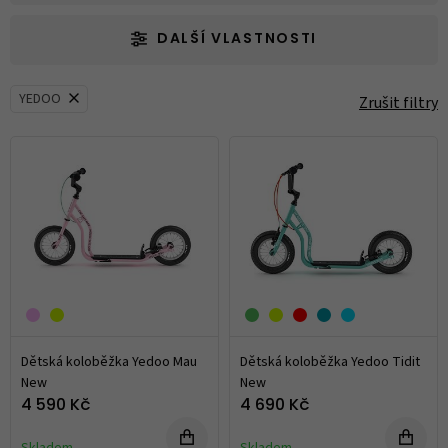
DALŠÍ VLASTNOSTI
YEDOO
Zrušit filtry
Dětská koloběžka Yedoo Mau
Dětská koloběžka Yedoo Tidit
New
New
4 590 Kč
4 690 Kč