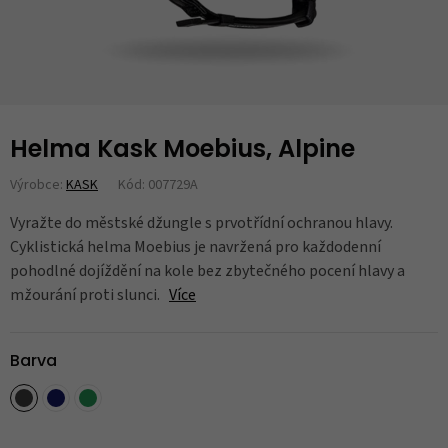
Helma Kask Moebius, Alpine
Výrobce:
KASK
Kód: 007729A
Vyražte do městské džungle s prvotřídní ochranou hlavy.
Cyklistická helma Moebius je navržená pro každodenní
pohodlné dojíždění na kole bez zbytečného pocení hlavy a
mžourání proti slunci.
Více
Barva