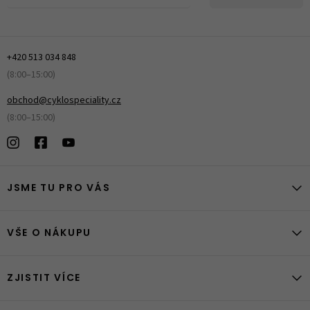
+420 513 034 848
(8:00–15:00)
obchod@cyklospeciality.cz
(8:00–15:00)
JSME TU PRO VÁS
VŠE O NÁKUPU
ZJISTIT VÍCE