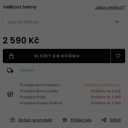
Jakou velikost?
Velikost helmy
Vyberte velikost
2 590 Kč
VLOŽIT DO KOŠÍKU
Skladem
Prodejna Brno Komárov
Skladem poslední kus
Prodejna Brno Lužánky
Dodáme do 3 dnů
Prodejna Praha
Dodáme do 3 dnů
Prodejna Hradec Králové
Dodáme do 3 dnů
Dotaz na produkt
Hlídací pes
Sdílet