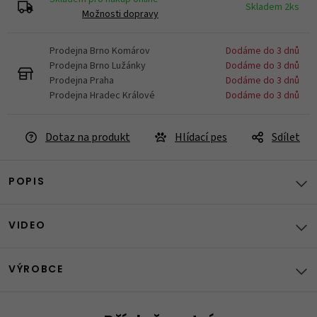
Skladem 2ks
Možnosti dopravy
Prodejna Brno Komárov
Dodáme do 3 dnů
Prodejna Brno Lužánky
Dodáme do 3 dnů
Prodejna Praha
Dodáme do 3 dnů
Prodejna Hradec Králové
Dodáme do 3 dnů
Dotaz na produkt
Hlídací pes
Sdílet
POPIS
VIDEO
VÝROBCE