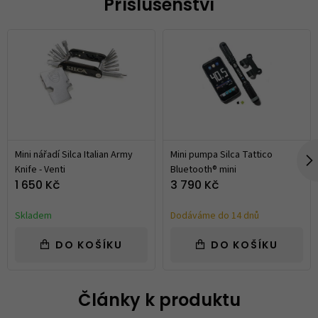
Příslušenství
Mini nářadí Silca Italian Army
Mini pumpa Silca Tattico
Knife - Venti
Bluetooth® mini
1 650 Kč
3 790 Kč
Skladem
Dodáváme do 14 dnů
DO KOŠÍKU
DO KOŠÍKU
Články k produktu