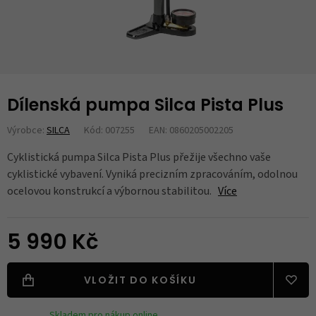
Dílenská pumpa Silca Pista Plus
Výrobce:
SILCA
Kód: 007255
EAN: 0860205002205
Cyklistická pumpa Silca Pista Plus přežije všechno vaše
cyklistické vybavení. Vyniká precizním zpracováním, odolnou
ocelovou konstrukcí a výbornou stabilitou.
Více
5 990 Kč
VLOŽIT DO KOŠÍKU
Skladem pro nákup online