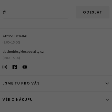
ODESLAT
+420 513 034 848
(8:00–15:00)
obchod@cyklospeciality.cz
(8:00–15:00)
JSME TU PRO VÁS
VŠE O NÁKUPU