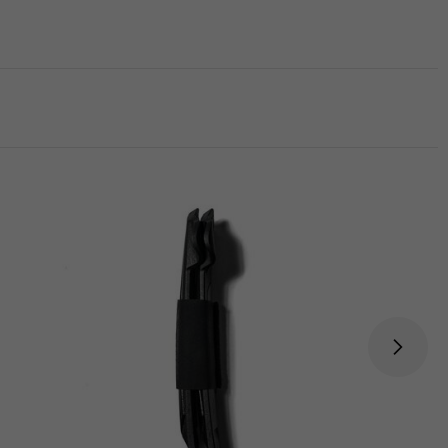
Skladem 2 ks
Koupit