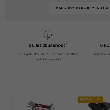
VŠECHNY VÝROBKY SILCA
25 let zkušeností
5 k
Jsme jedničkou na trhu v oblasti dětské a
Najdete ná
městské cyklistiky.
BESTSELLER