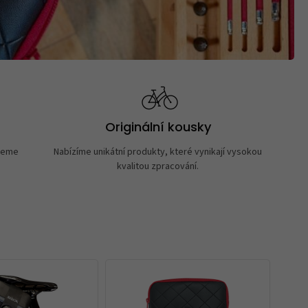
Originální kousky
neme
Nabízíme unikátní produkty, které vynikají vysokou
kvalitou zpracování.