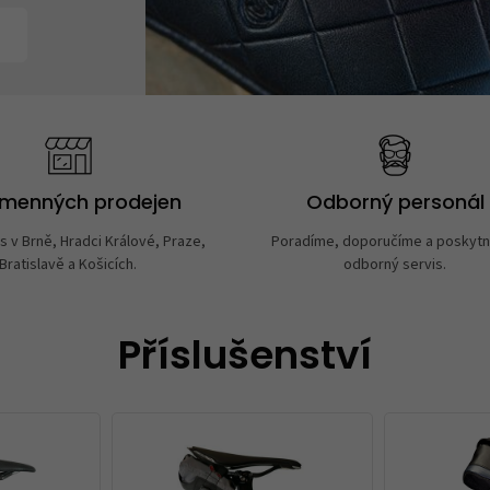
amenných prodejen
Odborný personál
s v Brně, Hradci Králové, Praze,
Poradíme, doporučíme a poskyt
Bratislavě a Košicích.
odborný servis.
Příslušenství