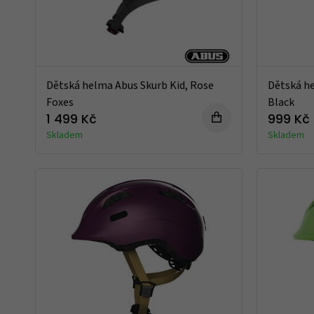
Dětská helma Abus Skurb Kid, Rose
Dětská he
Foxes
Black
1 499 Kč
999 Kč
Skladem
Skladem