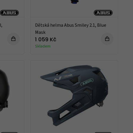
0,
Dětská helma Abus Smiley 2.1, Blue
Mask
1 059 Kč
Skladem