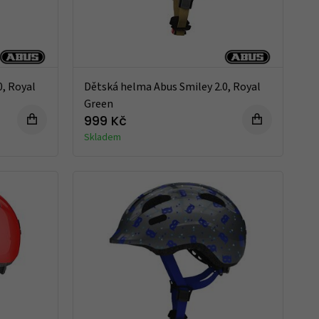
0, Royal
Dětská helma Abus Smiley 2.0, Royal
Green
999 Kč
Skladem