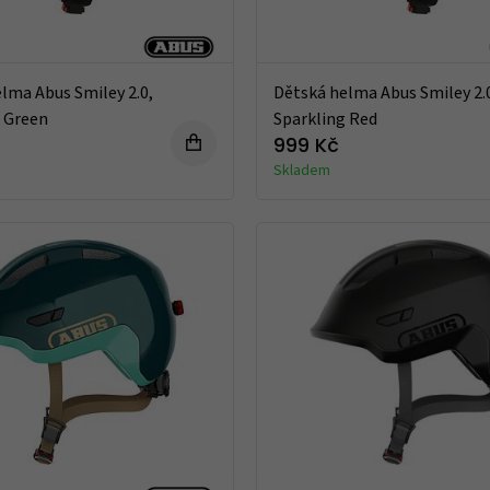
lma Abus Smiley 2.0,
Dětská helma Abus Smiley 2.
 Green
Sparkling Red
999 Kč
Skladem