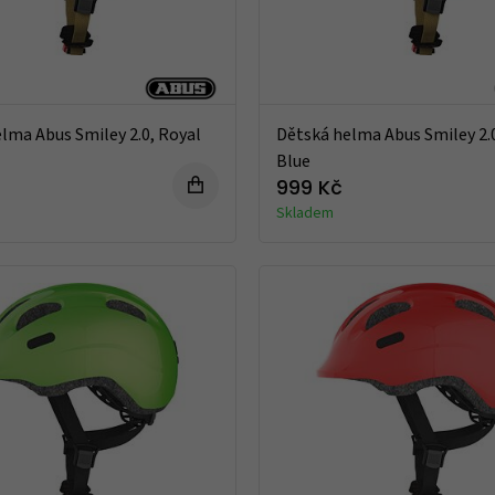
lma Abus Smiley 2.0, Royal
Dětská helma Abus Smiley 2.
Blue
999 Kč
Skladem