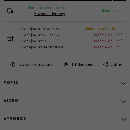
Skladem pro nákup online
Skladem 2ks
Možnosti dopravy
Prodejna Brno Komárov
Skladem poslední kus
Prodejna Brno Lužánky
Dodáme do 3 dnů
Prodejna Praha
Dodáme do 3 dnů
Prodejna Hradec Králové
Dodáme do 3 dnů
Dotaz na produkt
Hlídací pes
Sdílet
POPIS
VIDEO
VÝROBCE