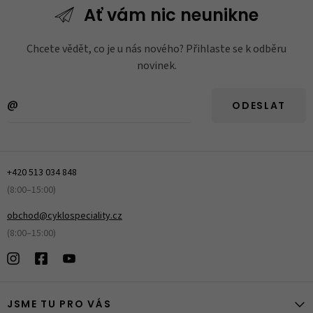
Ať vám nic
neunikne
Chcete vědět, co je u nás nového? Přihlaste se k odběru
novinek.
ODESLAT
+420 513 034 848
(8:00–15:00)
obchod@cyklospeciality.cz
(8:00–15:00)
JSME TU PRO VÁS