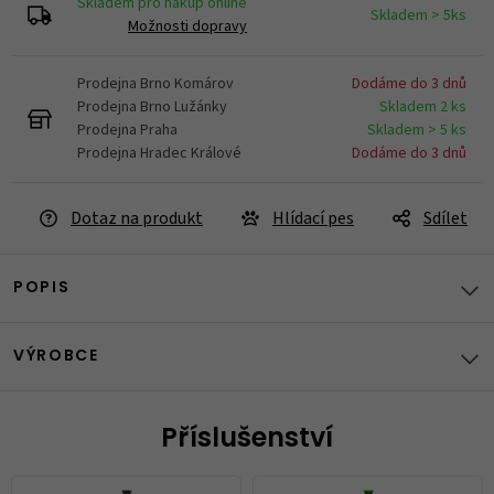
Skladem pro nákup online
Skladem > 5ks
Možnosti dopravy
Prodejna Brno Komárov
Dodáme do 3 dnů
Prodejna Brno Lužánky
Skladem 2 ks
Prodejna Praha
Skladem > 5 ks
Prodejna Hradec Králové
Dodáme do 3 dnů
Dotaz na produkt
Hlídací pes
Sdílet
POPIS
VÝROBCE
Příslušenství