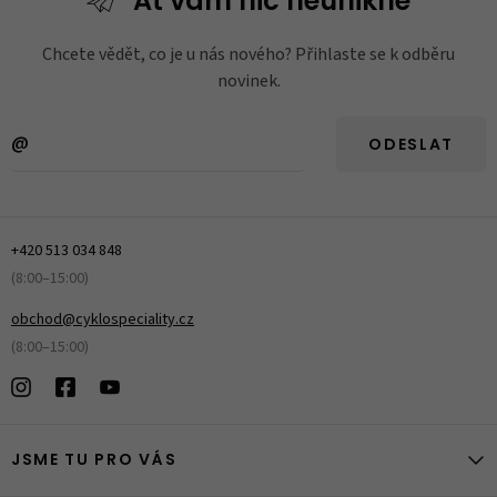
Ať vám nic
neunikne
Chcete vědět, co je u nás nového? Přihlaste se k odběru
novinek.
ODESLAT
+420 513 034 848
(8:00–15:00)
obchod@cyklospeciality.cz
(8:00–15:00)
JSME TU PRO VÁS