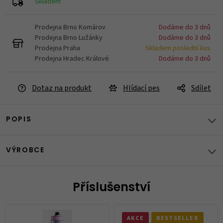
Skladem
Prodejna Brno Komárov
Dodáme do 3 dnů
Prodejna Brno Lužánky
Dodáme do 3 dnů
Prodejna Praha
Skladem poslední kus
Prodejna Hradec Králové
Dodáme do 3 dnů
Dotaz na produkt
Hlídací pes
Sdílet
POPIS
VÝROBCE
Příslušenství
AKCE
BESTSELLER