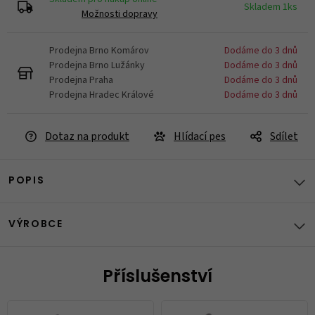
Skladem 1ks
Možnosti dopravy
Prodejna Brno Komárov
Dodáme do 3 dnů
Prodejna Brno Lužánky
Dodáme do 3 dnů
Prodejna Praha
Dodáme do 3 dnů
Prodejna Hradec Králové
Dodáme do 3 dnů
Dotaz na produkt
Hlídací pes
Sdílet
POPIS
VÝROBCE
Příslušenství