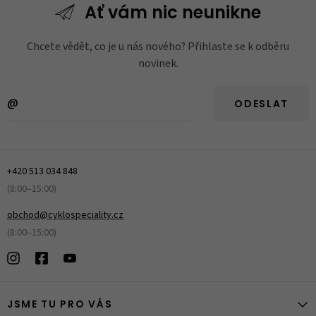
Ať vám nic
neunikne
Chcete vědět, co je u nás nového? Přihlaste se k odběru
novinek.
ODESLAT
+420 513 034 848
(8:00–15:00)
obchod@cyklospeciality.cz
(8:00–15:00)
JSME TU PRO VÁS