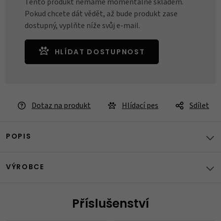
Tento produkt nemáme momentálně skladem.
Pokud chcete dát vědět, až bude produkt zase
dostupný, vyplňte níže svůj e-mail.
HLÍDAT DOSTUPNOST
Dotaz na produkt
Hlídací pes
Sdílet
POPIS
VÝROBCE
Příslušenství