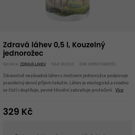
Zdravá láhev 0,5 l, Kouzelný
jednorožec
Výrobce:
ZDRAVÁ LAHEV
Kód: 013210
EAN: 8595573608255
Zdravotně nezávadná láhev s motivem jednorožce podporuje
pravidelný denní příjem tekutin. Láhev je ekologická a snadno
se čistí i doplňuje, pevné těsnění zabraňuje protečení.
Více
329 Kč