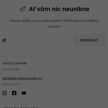
Ať vám nic
neunikne
Chcete vědět, co je u nás nového? Přihlaste se k odběru
novinek.
ODESLAT
+420 513 034 848
(8:00–15:00)
obchod@cyklospeciality.cz
(8:00–15:00)