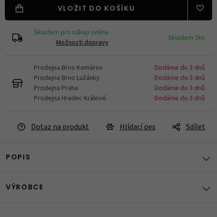
VLOŽIT DO KOŠÍKU
Skladem pro nákup online
Skladem 2ks
Možnosti dopravy
Prodejna Brno Komárov
Dodáme do 3 dnů
Prodejna Brno Lužánky
Dodáme do 3 dnů
Prodejna Praha
Dodáme do 3 dnů
Prodejna Hradec Králové
Dodáme do 3 dnů
Dotaz na produkt
Hlídací pes
Sdílet
POPIS
VÝROBCE