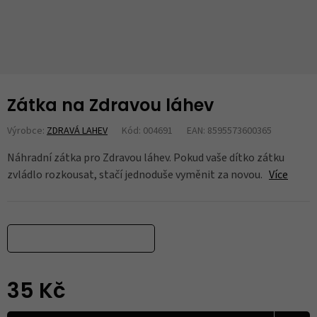
Zátka na Zdravou láhev
Výrobce:
ZDRAVÁ LAHEV
Kód: 004691
EAN: 8595573600365
Náhradní zátka pro Zdravou láhev. Pokud vaše dítko zátku
zvládlo rozkousat, stačí jednoduše vyměnit za novou.
Více
35 Kč