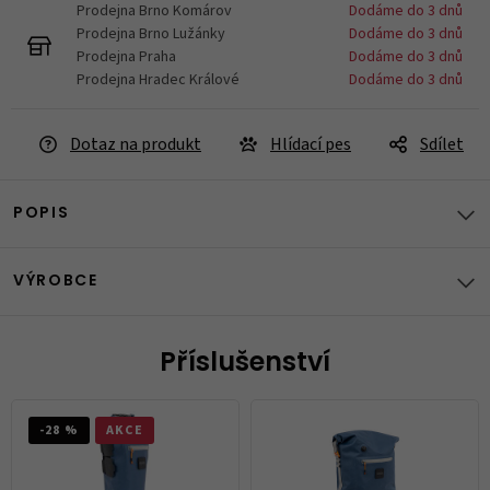
Prodejna Brno Komárov
Dodáme do 3 dnů
Prodejna Brno Lužánky
Dodáme do 3 dnů
Prodejna Praha
Dodáme do 3 dnů
Prodejna Hradec Králové
Dodáme do 3 dnů
Dotaz na produkt
Hlídací pes
Sdílet
POPIS
VÝROBCE
Příslušenství
-28 %
AKCE