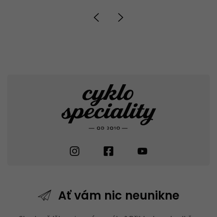
Ať vám nic
neunikne