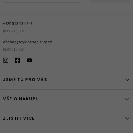
+420 513 034 848
(8:00–15:00)
obchod@cyklospeciality.cz
(8:00–15:00)
JSME TU PRO VÁS
VŠE O NÁKUPU
ZJISTIT VÍCE