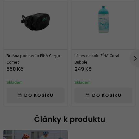
Brašna pod sedlo FÍHA Cargo
Láhev na kolo FÍHA Coral
Comet
Bubble
550 Kč
249 Kč
Skladem
Skladem
DO KOŠÍKU
DO KOŠÍKU
Články k produktu