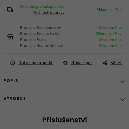
Skladem pro nákup online
Skladem > 5ks
Možnosti dopravy
Prodejna Brno Komárov
Skladem 3 ks
Prodejna Brno Lužánky
Skladem > 5 ks
Prodejna Praha
Skladem 2 ks
Prodejna Hradec Králové
Skladem 3 ks
Dotaz na produkt
Hlídací pes
Sdílet
POPIS
VÝROBCE
Příslušenství