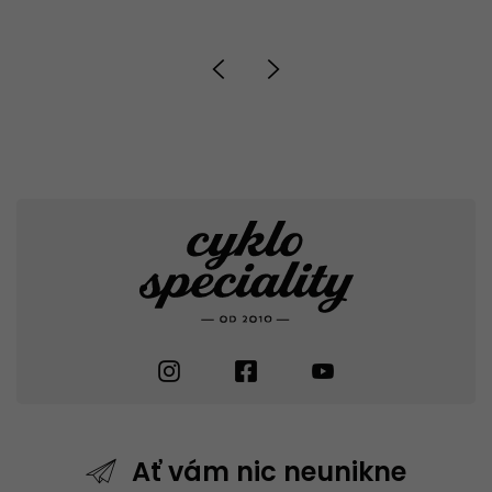
Ať vám nic
neunikne