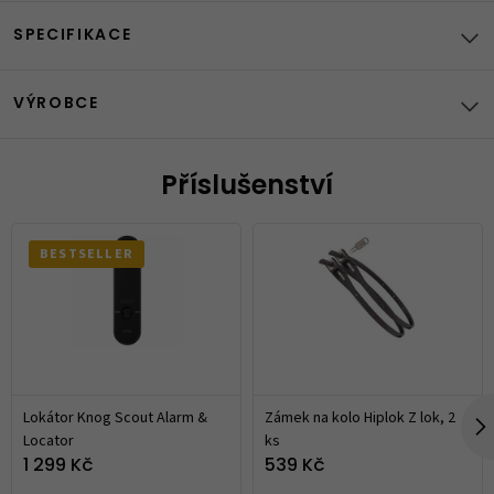
SPECIFIKACE
VÝROBCE
Příslušenství
BESTSELLER
Lokátor Knog Scout Alarm &
Zámek na kolo Hiplok Z lok, 2
Locator
ks
1 299 Kč
539 Kč