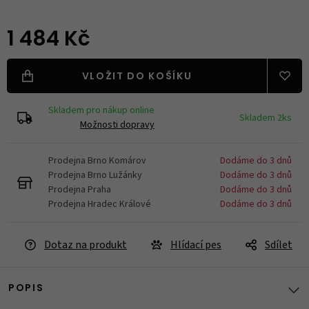
1 484 Kč
VLOŽIT DO KOŠÍKU
Skladem pro nákup online
Skladem 2ks
Možnosti dopravy
Prodejna Brno Komárov
Dodáme do 3 dnů
Prodejna Brno Lužánky
Dodáme do 3 dnů
Prodejna Praha
Dodáme do 3 dnů
Prodejna Hradec Králové
Dodáme do 3 dnů
Dotaz na produkt
Hlídací pes
Sdílet
POPIS