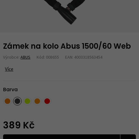
Zámek na kolo Abus 1500/60 Web
Výrobce:
ABUS
Kód: 008655
EAN: 4003318563454
Více
Barva
389 Kč