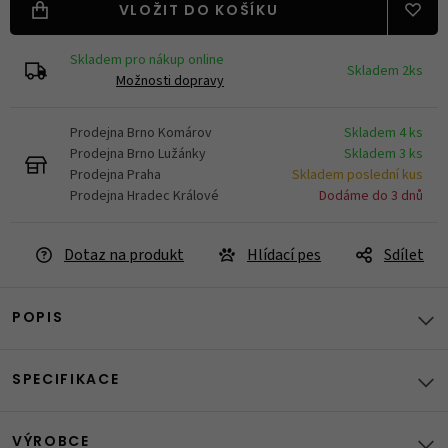
VLOŽIT DO KOŠÍKU
Skladem pro nákup online
Skladem 2ks
Možnosti dopravy
Prodejna Brno Komárov
Skladem 4 ks
Prodejna Brno Lužánky
Skladem 3 ks
Prodejna Praha
Skladem poslední kus
Prodejna Hradec Králové
Dodáme do 3 dnů
Dotaz na produkt
Hlídací pes
Sdílet
POPIS
SPECIFIKACE
VÝROBCE