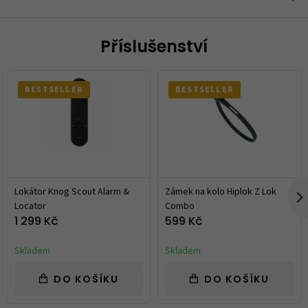
Příslušenství
BESTSELLER
BESTSELLER
Lokátor Knog Scout Alarm &
Zámek na kolo Hiplok Z Lok
Locator
Combo
1 299 Kč
599 Kč
Skladem
Skladem
DO KOŠÍKU
DO KOŠÍKU