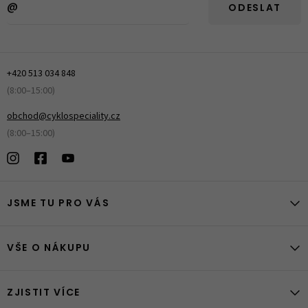
ODESLAT
+420 513 034 848
(8:00–15:00)
obchod@cyklospeciality.cz
(8:00–15:00)
JSME TU PRO VÁS
VŠE O NÁKUPU
ZJISTIT VÍCE