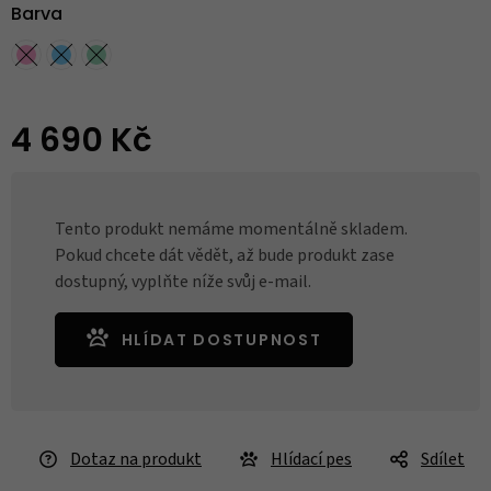
Barva
4 690 Kč
Tento produkt nemáme momentálně skladem.
Pokud chcete dát vědět, až bude produkt zase
dostupný, vyplňte níže svůj e-mail.
HLÍDAT DOSTUPNOST
Dotaz na produkt
Hlídací pes
Sdílet