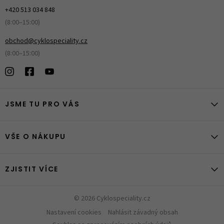
+420 513 034 848
(8:00–15:00)
obchod@cyklospeciality.cz
(8:00–15:00)
JSME TU PRO VÁS
VŠE O NÁKUPU
ZJISTIT VÍCE
© 2026 Cyklospeciality.cz
Nastavení cookies
Nahlásit závadný obsah