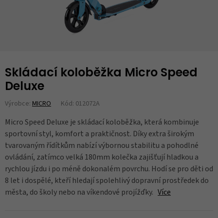
Skládací koloběžka Micro Speed
Deluxe
Výrobce:
MICRO
Kód: 012072A
Micro Speed Deluxe je skládací koloběžka, která kombinuje
sportovní styl, komfort a praktičnost. Díky extra širokým
tvarovaným řídítkům nabízí výbornou stabilitu a pohodlné
ovládání, zatímco velká 180mm kolečka zajišťují hladkou a
rychlou jízdu i po méně dokonalém povrchu. Hodí se pro děti od
8 let i dospělé, kteří hledají spolehlivý dopravní prostředek do
města, do školy nebo na víkendové projížďky.
Více