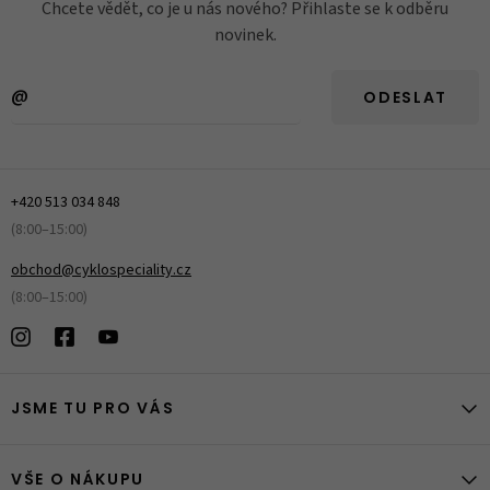
Chcete vědět, co je u nás nového? Přihlaste se k odběru
novinek.
ODESLAT
+420 513 034 848
(8:00–15:00)
obchod@cyklospeciality.cz
(8:00–15:00)
JSME TU PRO VÁS
VŠE O NÁKUPU