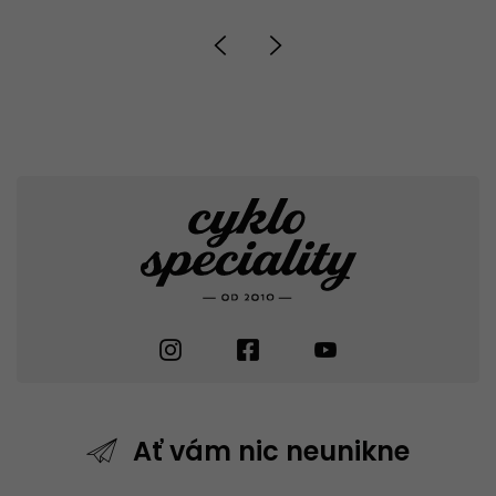
Ať vám nic
neunikne