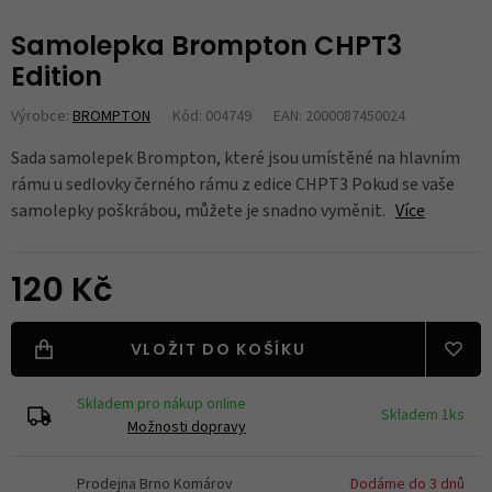
Samolepka Brompton CHPT3
Edition
Výrobce:
BROMPTON
Kód: 004749
EAN: 2000087450024
Sada samolepek Brompton, které jsou umístěné na hlavním
rámu u sedlovky černého rámu z edice CHPT3 Pokud se vaše
samolepky poškrábou, můžete je snadno vyměnit.
Více
120 Kč
VLOŽIT DO KOŠÍKU
Skladem pro nákup online
Skladem 1ks
Možnosti dopravy
Prodejna Brno Komárov
Dodáme do 3 dnů