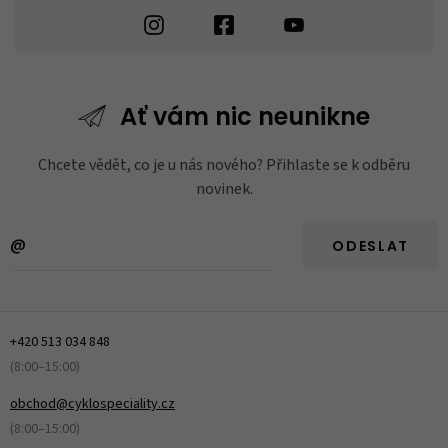
Ať vám nic
neunikne
Chcete vědět, co je u nás nového? Přihlaste se k odběru
novinek.
ODESLAT
+420 513 034 848
(8:00–15:00)
obchod@cyklospeciality.cz
(8:00–15:00)