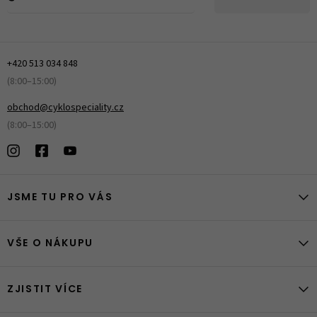
+420 513 034 848
(8:00–15:00)
obchod@cyklospeciality.cz
(8:00–15:00)
JSME TU PRO VÁS
VŠE O NÁKUPU
ZJISTIT VÍCE