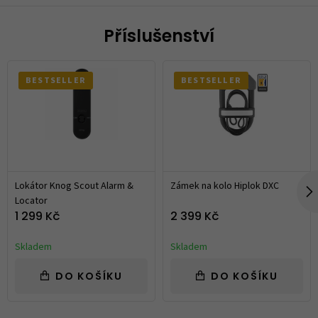
Příslušenství
BESTSELLER
BESTSELLER
Lokátor Knog Scout Alarm &
Zámek na kolo Hiplok DXC
Locator
1 299 Kč
2 399 Kč
Skladem
Skladem
DO KOŠÍKU
DO KOŠÍKU