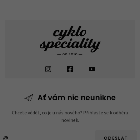
Ať vám nic
neunikne
Chcete vědět, co je u nás nového? Přihlaste se k odběru
novinek.
ODESLAT