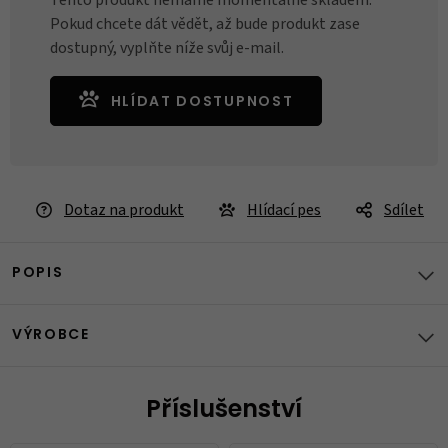
Tento produkt nemáme momentálně skladem.
Pokud chcete dát vědět, až bude produkt zase
dostupný, vyplňte níže svůj e-mail.
HLÍDAT DOSTUPNOST
Dotaz na produkt
Hlídací pes
Sdílet
POPIS
VÝROBCE
Příslušenství