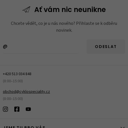
Ať vám nic
neunikne
Chcete vědět, co je u nás nového? Přihlaste se k odběru
novinek.
ODESLAT
+420 513 034 848
(8:00–15:00)
obchod@cyklospeciality.cz
(8:00–15:00)