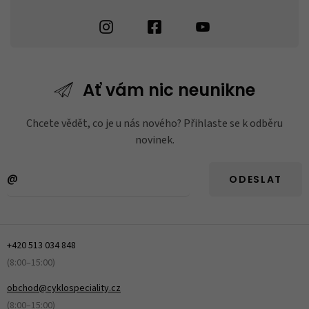
Ať vám nic
neunikne
Chcete vědět, co je u nás nového? Přihlaste se k odběru
novinek.
ODESLAT
+420 513 034 848
(8:00–15:00)
obchod@cyklospeciality.cz
(8:00–15:00)