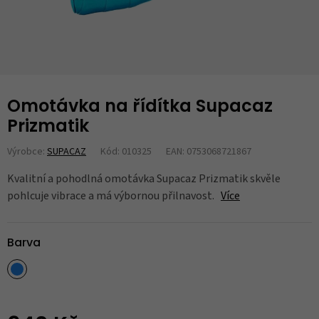
Omotávka na řídítka Supacaz
Prizmatik
Výrobce:
SUPACAZ
Kód: 010325
EAN: 0753068721867
Kvalitní a pohodlná omotávka Supacaz Prizmatik skvěle
pohlcuje vibrace a má výbornou přilnavost.
Více
Barva