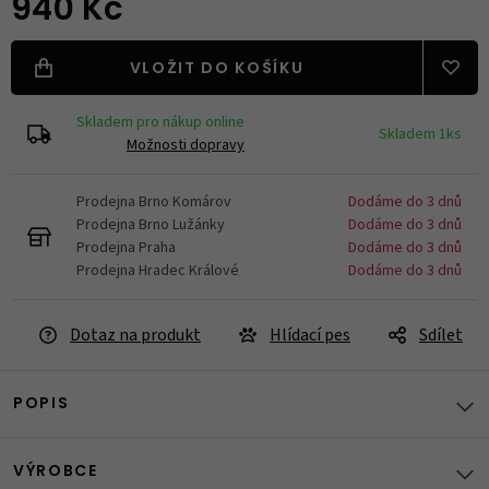
940 Kč
VLOŽIT DO KOŠÍKU
Skladem pro nákup online
Skladem 1ks
Možnosti dopravy
Prodejna Brno Komárov
Dodáme do 3 dnů
Prodejna Brno Lužánky
Dodáme do 3 dnů
Prodejna Praha
Dodáme do 3 dnů
Prodejna Hradec Králové
Dodáme do 3 dnů
Dotaz na produkt
Hlídací pes
Sdílet
POPIS
VÝROBCE