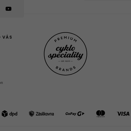
O VÁS
on