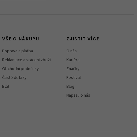
VŠE O NÁKUPU
ZJISTIT VÍCE
Doprava a platba
O nás
Reklamace a vrácení zboží
Kariéra
Obchodní podmínky
Značky
Časté dotazy
Festival
B2B
Blog
Napsali o nás