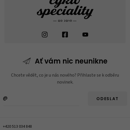
Ať vám nic
neunikne
Chcete vědět, co je u nás nového? Přihlaste se k odběru
novinek.
ODESLAT
+420 513 034 848