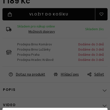
1 189 Kč
VLOŽIT DO KOŠÍKU
Skladem pro nákup online
Skladem 1ks
Možnosti dopravy
Prodejna Brno Komárov
Dodáme do 3 dnů
Prodejna Brno Lužánky
Dodáme do 3 dnů
Prodejna Praha
Dodáme do 3 dnů
Prodejna Hradec Králové
Dodáme do 3 dnů
Dotaz na produkt
Hlídací pes
Sdílet
POPIS
VIDEO