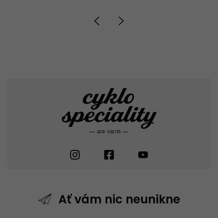
Ať vám nic
neunikne