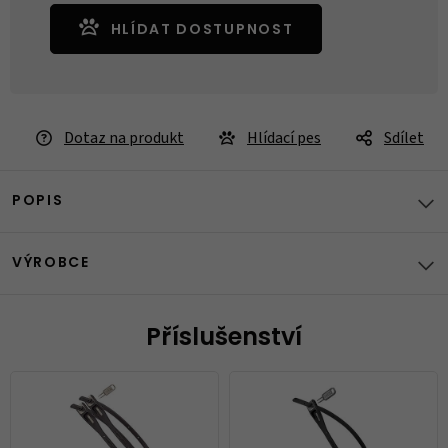
HLÍDAT DOSTUPNOST
Dotaz na produkt
Hlídací pes
Sdílet
POPIS
VÝROBCE
Příslušenství