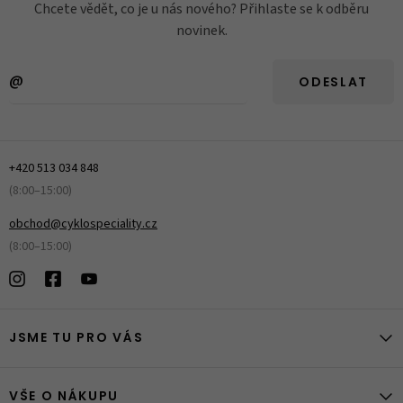
Chcete vědět, co je u nás nového? Přihlaste se k odběru
novinek.
ODESLAT
+420 513 034 848
(8:00–15:00)
obchod@cyklospeciality.cz
(8:00–15:00)
JSME TU PRO VÁS
VŠE O NÁKUPU