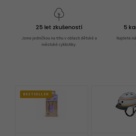
25 let zkušeností
5 k
Jsme jedničkou na trhu v oblasti dětské a
Najdete ná
městské cyklistiky.
BESTSELLER