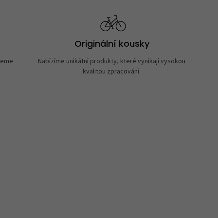
Originální kousky
neme
Nabízíme unikátní produkty, které vynikají vysokou
kvalitou zpracování.