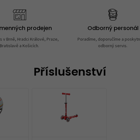
amenných prodejen
Odborný personál
s v Brně, Hradci Králové, Praze,
Poradíme, doporučíme a poskyt
Bratislavě a Košicích.
odborný servis.
Příslušenství