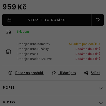
959 Kč
VLOŽIT DO KOŠÍKU
Skladem
Prodejna Brno Komárov
Skladem poslední kus
Prodejna Brno Lužánky
Dodáme do 3 dnů
Prodejna Praha
Dodáme do 3 dnů
Prodejna Hradec Králové
Dodáme do 3 dnů
Dotaz na produkt
Hlídací pes
Sdílet
POPIS
VIDEO