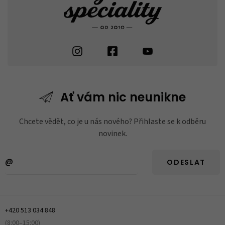
Ať vám nic
neunikne
Chcete vědět, co je u nás nového? Přihlaste se k odběru
novinek.
ODESLAT
+420 513 034 848
(8:00–15:00)