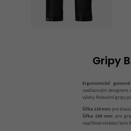
Gripy 
Ergonomické gumové
nadčasovým designem 
výlety. Robustní gripy 
Šířka 130 mm:
pro klasi
Šířka 100 mm:
pro grip
například skládací kol