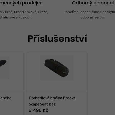
amenných prodejen
Odborný personál
s v Brně, Hradci Králové, Praze,
Poradíme, doporučíme a poskyt
Bratislavě a Košicích.
odborný servis.
Příslušenství
ženého
Podsedlová brašna Brooks
Scape Seat Bag
3 490 Kč