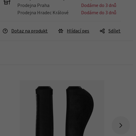
Prodejna Praha
Dodáme do 3 dnů
Prodejna Hradec Králové
Dodáme do 3 dnů
Dotaz na produkt
Hlídací pes
Sdílet
Skladem 3 ks
Koupit