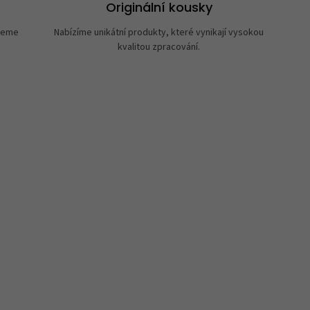
Originální kousky
neme
Nabízíme unikátní produkty, které vynikají vysokou
kvalitou zpracování.