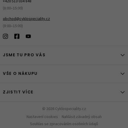
+420 513 034 848
(8:00–15:00)
obchod@cyklospeciality.cz
(8:00–15:00)
JSME TU PRO VÁS
VŠE O NÁKUPU
ZJISTIT VÍCE
© 2026 Cyklospeciality.cz
Nastavení cookies
Nahlásit závadný obsah
Souhlas se zpracováním osobních údajů