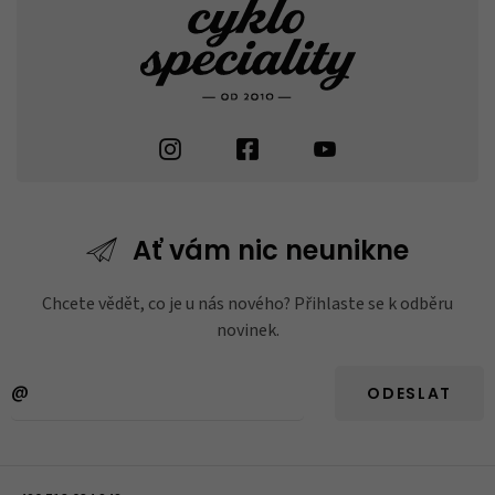
Ať vám nic
neunikne
Chcete vědět, co je u nás nového? Přihlaste se k odběru
novinek.
ODESLAT