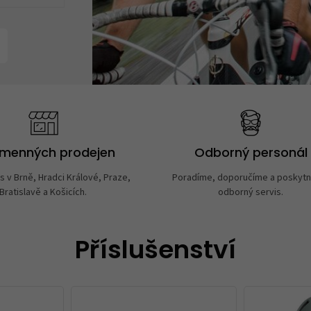
amenných prodejen
Odborný personál
s v Brně, Hradci Králové, Praze,
Poradíme, doporučíme a poskyt
Bratislavě a Košicích.
odborný servis.
Příslušenství