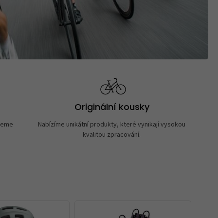
Originální kousky
neme
Nabízíme unikátní produkty, které vynikají vysokou
kvalitou zpracování.
BE