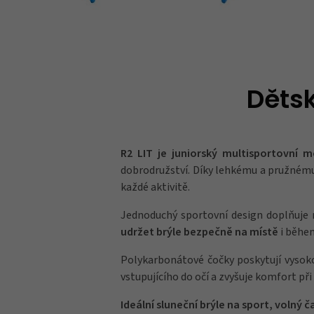
Dětsk
R2 LIT je juniorský multisportovní 
dobrodružství. Díky lehkému a pružnému
každé aktivitě.
Jednoduchý sportovní design doplňuj
udržet brýle bezpečně na místě
i během
Polykarbonátové čočky poskytují vysok
vstupujícího do očí a zvyšuje komfort p
Ideální sluneční brýle na sport, volný 