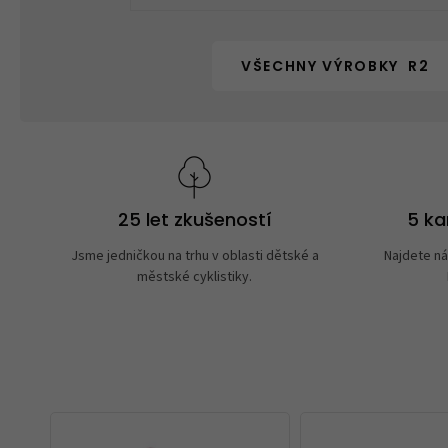
VŠECHNY VÝROBKY R2
25 let zkušeností
5 k
Jsme jedničkou na trhu v oblasti dětské a
Najdete ná
městské cyklistiky.