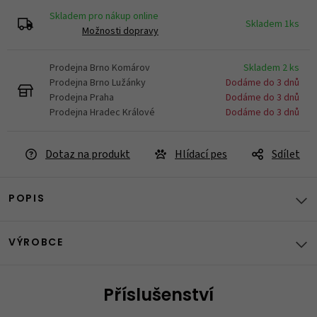
Skladem pro nákup online
Skladem 1ks
Možnosti dopravy
Prodejna Brno Komárov
Skladem 2 ks
Prodejna Brno Lužánky
Dodáme do 3 dnů
Prodejna Praha
Dodáme do 3 dnů
Prodejna Hradec Králové
Dodáme do 3 dnů
Dotaz na produkt
Hlídací pes
Sdílet
POPIS
VÝROBCE
Příslušenství