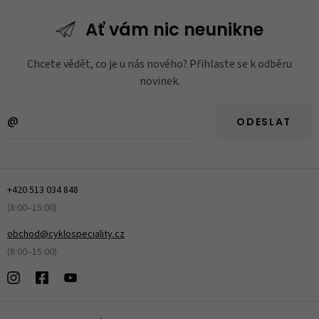
Ať vám nic
neunikne
Chcete vědět, co je u nás nového? Přihlaste se k odběru
novinek.
ODESLAT
+420 513 034 848
(8:00–15:00)
obchod@cyklospeciality.cz
(8:00–15:00)