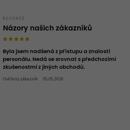
RECENZE
Názory našich zákazníků
Byla jsem nadšená z přístupu a znalostí
N
personálu. Nedá se srovnat s předchozími
..
zkušenostmi z jiných obchodů.
V
Ověřený zákazník
05.05.2026