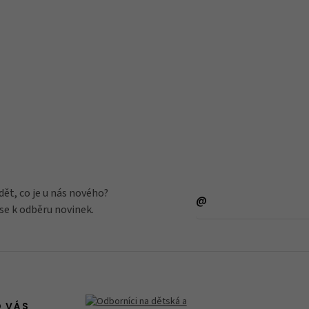
dět, co je u nás nového?
 se k odběru novinek.
O VÁS