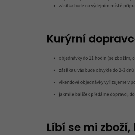
zásilka bude na výdejním místě připr
Kurýrní dopravc
objednávky do 11 hodin (se zbožím,
zásilka u vás bude obvykle do 2-3 dnů 
víkendové objednávky vyřizujeme v po
jakmile balíček předáme dopravci, dos
Líbí se mi zboží