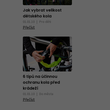
Jak vybrat velikost
dětského kola
01.01.10
Pro děti
Přečíst
6 tipů na účinnou
ochranu kola před
krádeží
01.01.10
Do města
Přečíst